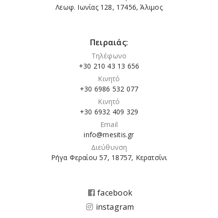
Λεωφ. Ιωνίας 128, 17456, Άλιμος
Πειραιάς:
Τηλέφωνο
+30 210 43 13 656
Κινητό
+30 6986 532 077
Κινητό
+30 6932 409 329
Email
info@mesitis.gr
Διεύθυνση
Ρήγα Φεραίου 57, 18757, Κερατσίνι
facebook
instagram