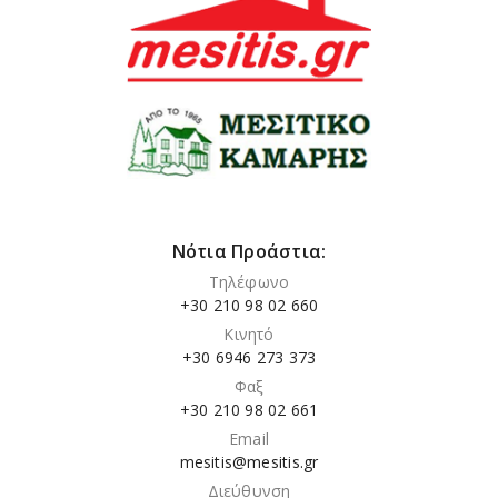
Νότια Προάστια:
Τηλέφωνο
+30 210 98 02 660
Κινητό
+30 6946 273 373
Φαξ
+30 210 98 02 661
Email
mesitis@mesitis.gr
Διεύθυνση