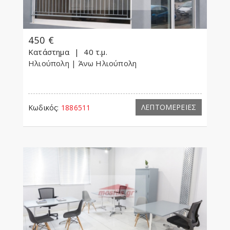
450 €
Κατάστημα
40 τ.μ.
Ηλιούπολη
| Άνω Ηλιούπολη
ΛΕΠΤΟΜΕΡΕΙΕΣ
Κωδικός:
1886511