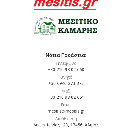
Νότια Προάστια:
Τηλέφωνο
+30 210 98 02 660
Κινητό
+30 6946 273 373
Φαξ
+30 210 98 02 661
Email
mesitis@mesitis.gr
Διεύθυνση
Λεωφ. Ιωνίας 128, 17456, Άλιμος