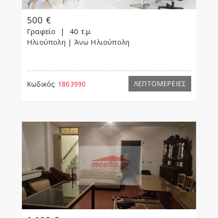
500 €
Γραφείο
40 τ.μ.
Ηλιούπολη
| Άνω Ηλιούπολη
ΛΕΠΤΟΜΕΡΕΙΕΣ
Κωδικός:
1863990