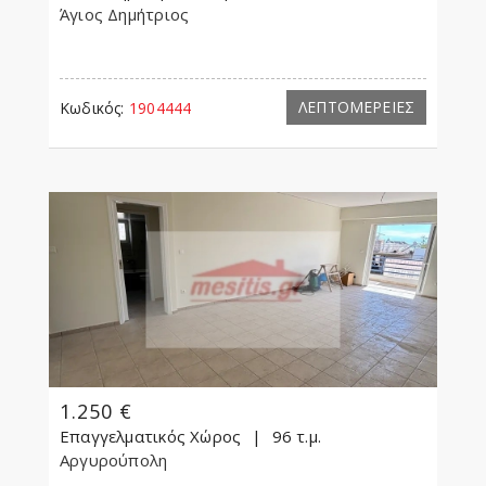
Άγιος Δημήτριος
ΛΕΠΤΟΜΕΡΕΙΕΣ
Κωδικός:
1904444
1.250 €
Επαγγελματικός Χώρος
96 τ.μ.
Αργυρούπολη