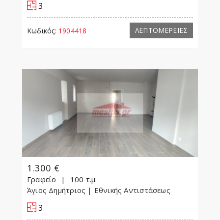
3
ΛΕΠΤΟΜΕΡΕΙΕΣ
Κωδικός:
1904418
1.300 €
Γραφείο
100 τ.μ.
Άγιος Δημήτριος
| Εθνικής Αντιστάσεως
3