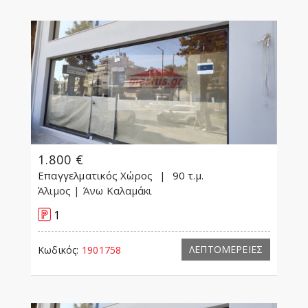
1.800 €
Επαγγελματικός Χώρος
90 τ.μ.
Άλιμος
| Άνω Καλαμάκι
1
ΛΕΠΤΟΜΕΡΕΙΕΣ
Κωδικός:
1901758