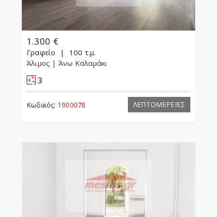
1.300 €
Γραφείο
100 τ.μ.
Άλιμος
| Άνω Καλαμάκι
3
ΛΕΠΤΟΜΕΡΕΙΕΣ
Κωδικός:
1900078