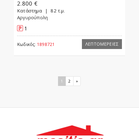
2.800 €
Κατάστημα
82 τ.μ.
Αργυρούπολη
1
ΛΕΠΤΟΜΕΡΕΙΕΣ
Κωδικός:
1898721
1
2
»