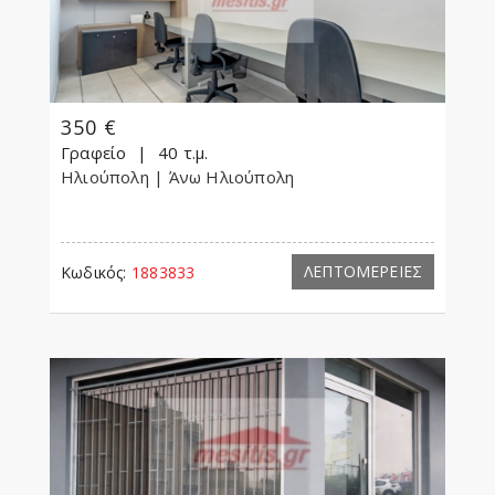
350 €
Γραφείο
40 τ.μ.
Ηλιούπολη
| Άνω Ηλιούπολη
ΛΕΠΤΟΜΕΡΕΙΕΣ
Κωδικός:
1883833