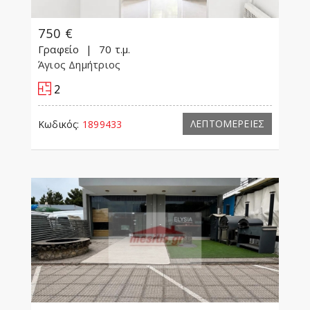
750 €
Γραφείο
70 τ.μ.
Άγιος Δημήτριος
2
ΛΕΠΤΟΜΕΡΕΙΕΣ
Κωδικός:
1899433