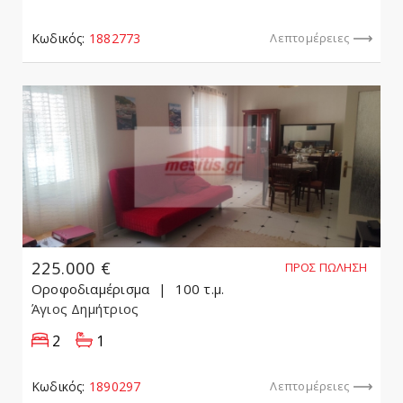
Κωδικός:
1882773
Λεπτομέρειες
225.000 €
ΠΡΟΣ ΠΏΛΗΣΗ
Οροφοδιαμέρισμα
100 τ.μ.
Άγιος Δημήτριος
2
1
Κωδικός:
1890297
Λεπτομέρειες