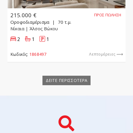
215.000 €
ΠΡΟΣ ΠΏΛΗΣΗ
Οροφοδιαμέρισμα
70 τ.μ.
Νίκαια
| Άλσος Βώκου
2
1
1
Κωδικός:
1868497
Λεπτομέρειες
ΔΕΙΤΕ ΠΕΡΙΣΣΟΤΕΡΑ