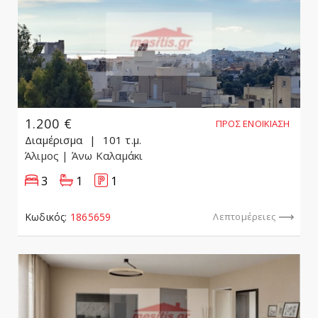
1.200 €
ΠΡΟΣ ΕΝΟΙΚΊΑΣΗ
Διαμέρισμα
101 τ.μ.
Άλιμος
| Άνω Καλαμάκι
3
1
1
Κωδικός:
1865659
Λεπτομέρειες