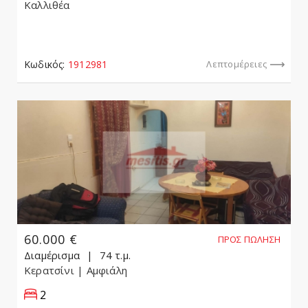
Καλλιθέα
Κωδικός:
1912981
Λεπτομέρειες
60.000 €
ΠΡΟΣ ΠΏΛΗΣΗ
Διαμέρισμα
74 τ.μ.
Κερατσίνι
| Αμφιάλη
2