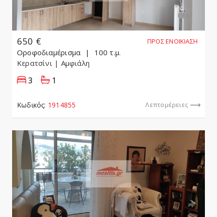
650 €
ΠΡΟΣ ΕΝΟΙΚΊΑΣΗ
Οροφοδιαμέρισμα
100 τ.μ.
Κερατσίνι
| Αμφιάλη
3
1
Κωδικός:
1914855
Λεπτομέρειες