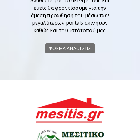
Αναθέστε μας το ακίνητό σας και
εμείς θα φροντίσουμε για την
άμεση προώθηση του μέσω των
μεγαλύτερων portals ακινήτων
καθώς και του ιστότοπού μας.
ΦΟΡΜΑ ΑΝΑΘΕΣΗΣ