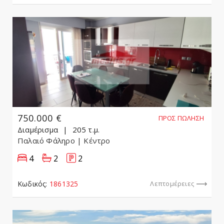
750.000 €
ΠΡΟΣ ΠΏΛΗΣΗ
Διαμέρισμα
205 τ.μ.
Παλαιό Φάληρο
| Κέντρο
4
2
2
Κωδικός:
1861325
Λεπτομέρειες