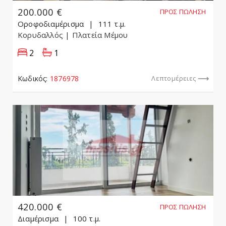
200.000 €
ΠΡΟΣ ΠΏΛΗΣΗ
Οροφοδιαμέρισμα
111 τ.μ.
Κορυδαλλός
| Πλατεία Μέμου
2
1
Κωδικός:
1876978
Λεπτομέρειες
420.000 €
ΠΡΟΣ ΠΏΛΗΣΗ
Διαμέρισμα
100 τ.μ.