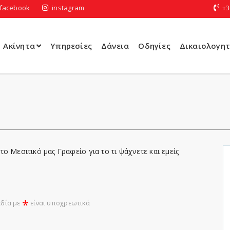
facebook
instagram
+3
Ακίνητα
Υπηρεσίες
Δάνεια
Οδηγίες
Δικαιολογητ
το Μεσιτικό μας Γραφείο για το τι ψάχνετε και εμείς
*
εδία με
είναι υποχρεωτικά