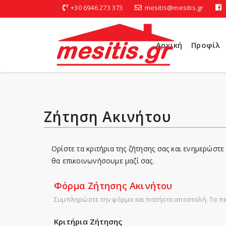
+30 6946 273 373
mesitis@mesitis.gr
Αρχική
Προφίλ
Ζήτηση Ακινήτου
Ορίστε τα κριτήρια της ζήτησης σας και ενημερώστε 
θα επικοινωνήσουμε μαζί σας.
Φόρμα Ζήτησης Ακινήτου
Συμπληρώστε την φόρμα και πατήστε αποστολή. Τα π
Κριτήρια Ζήτησης