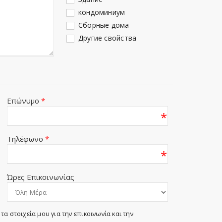
кондоминиум
Сборные дома
Другие свойства
Επώνυμο
*
*
Τηλέφωνο
*
*
Ώρες Επικοινωνίας
τα στοιχεία μου για την επικοινωνία και την