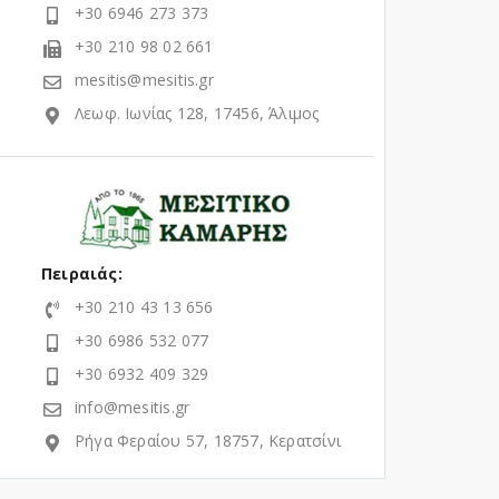
+30 6946 273 373
+30 210 98 02 661
mesitis@mesitis.gr
Λεωφ. Ιωνίας 128, 17456, Άλιμος
Πειραιάς:
+30 210 43 13 656
+30 6986 532 077
+30 6932 409 329
info@mesitis.gr
Ρήγα Φεραίου 57, 18757, Κερατσίνι