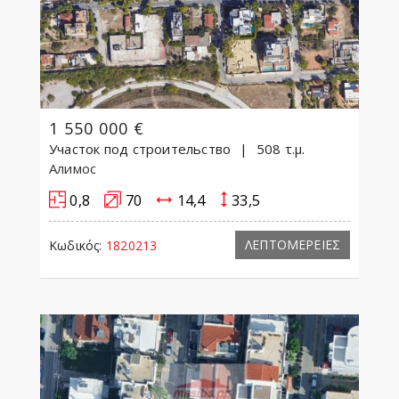
1 550 000 €
Участок под строительство
508 τ.μ.
Алимос
0,8
70
14,4
33,5
ΛΕΠΤΟΜΕΡΕΙΕΣ
Κωδικός:
1820213