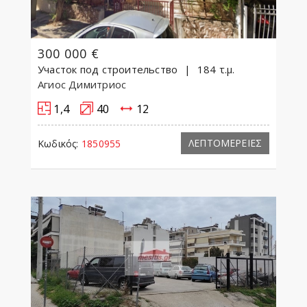
300 000 €
Участок под строительство
184 τ.μ.
Агиос Димитриос
1,4
40
12
ΛΕΠΤΟΜΕΡΕΙΕΣ
Κωδικός:
1850955