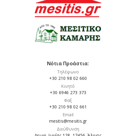
Νότια Προάστια:
Τηλέφωνο
+30 210 98 02 660
Κινητό
+30 6946 273 373
Φαξ
+30 210 98 02 661
Email
mesitis@mesitis.gr
Διεύθυνση
Λεωφ. Ιωνίας 128, 17456, Άλιμος