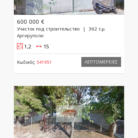
600 000 €
Участок под строительство
362 τ.μ.
Аргируполи
1,2
15
ΛΕΠΤΟΜΕΡΕΙΕΣ
Κωδικός:
541951