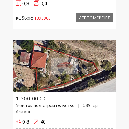
0,8
0,4
ΛΕΠΤΟΜΕΡΕΙΕΣ
Κωδικός:
1895900
1 200 000 €
Участок под строительство
589 τ.μ.
Алимос
0,8
40