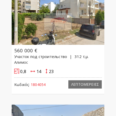
560 000 €
Участок под строительство
312 τ.μ.
Алимос
0,8
14
23
ΛΕΠΤΟΜΕΡΕΙΕΣ
Κωδικός:
1804054