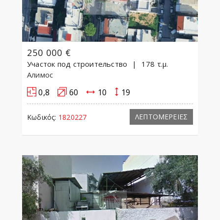
250 000 €
Участок под строительство
178 τ.μ.
Алимос
0,8
60
10
19
ΛΕΠΤΟΜΕΡΕΙΕΣ
Κωδικός:
1820227