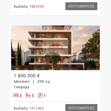
ΛΕΠΤΟΜΕΡΕΙΕΣ
Κωδικός:
1883109
1 800 000 €
Мезонет
259 τ.μ.
Глифада
3
3
1
ΛΕΠΤΟΜΕΡΕΙΕΣ
Κωδικός:
1911403