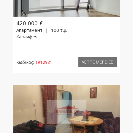
420 000 €
Апартамент
100 τ.μ.
Каллифея
ΛΕΠΤΟΜΕΡΕΙΕΣ
Κωδικός:
1912981