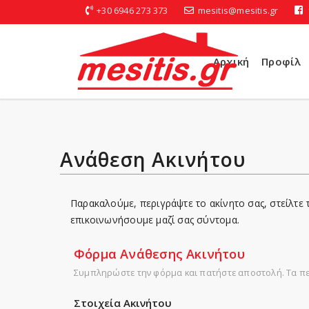
+30 6946 273 373
mesitis@mesitis.gr
Αρχική
Προφίλ
Ανάθεση Ακινήτου
Παρακαλούμε, περιγράψτε το ακίνητο σας, στείλτε 
επικοινωνήσουμε μαζί σας σύντομα.
Φόρμα Ανάθεσης Ακινήτου
Συμπληρώστε την φόρμα και πατήστε αποστολή. Τα π
Στοιχεία Ακινήτου