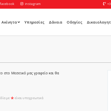
facebook
instagram
+3
Ακίνητα
Υπηρεσίες
Δάνεια
Οδηγίες
Δικαιολογητ
το στο Μεσιτικό μας γραφείο και θα
*
εδία με
είναι υποχρεωτικά