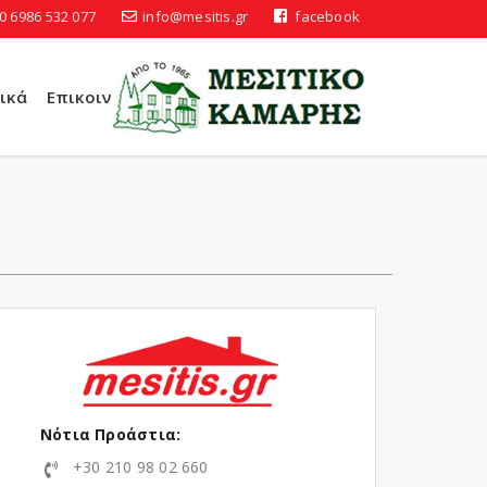
0 6986 532 077
info@mesitis.gr
facebook
ικά
Επικοινωνία
Νότια Προάστια:
+30 210 98 02 660