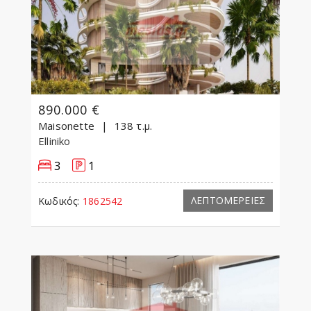
890.000 €
Maisonette
138 τ.μ.
Elliniko
3
1
ΛΕΠΤΟΜΕΡΕΙΕΣ
Κωδικός:
1862542