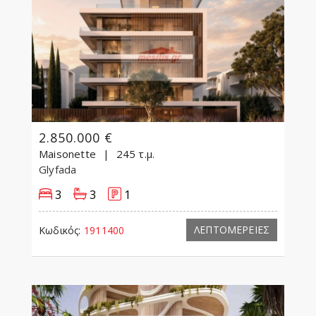
2.850.000 €
Maisonette
245 τ.μ.
Glyfada
3
3
1
ΛΕΠΤΟΜΕΡΕΙΕΣ
Κωδικός:
1911400