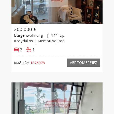
200.000 €
Etagenwohnung
111 τ.μ.
Korydallos
| Memou square
2
1
ΛΕΠΤΟΜΕΡΕΙΕΣ
Κωδικός:
1876978