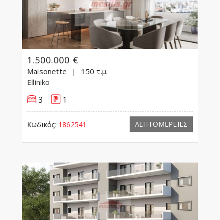
1.500.000 €
Maisonette
150 τ.μ.
Elliniko
3
1
ΛΕΠΤΟΜΕΡΕΙΕΣ
Κωδικός:
1862541