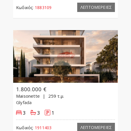
ΛΕΠΤΟΜΕΡΕΙΕΣ
Κωδικός:
1883109
1.800.000 €
Maisonette
259 τ.μ.
Glyfada
3
3
1
ΛΕΠΤΟΜΕΡΕΙΕΣ
Κωδικός:
1911403