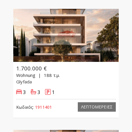
1.700.000 €
Wohnung
188 τ.μ.
Glyfada
3
3
1
ΛΕΠΤΟΜΕΡΕΙΕΣ
Κωδικός:
1911401