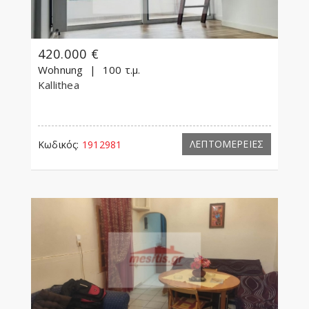
420.000 €
Wohnung
100 τ.μ.
Kallithea
ΛΕΠΤΟΜΕΡΕΙΕΣ
Κωδικός:
1912981