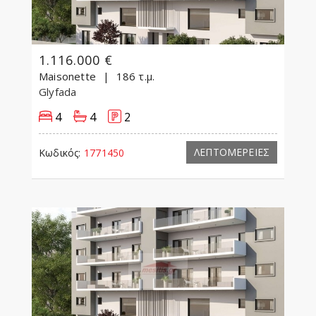
1.116.000 €
Maisonette
186 τ.μ.
Glyfada
4
4
2
ΛΕΠΤΟΜΕΡΕΙΕΣ
Κωδικός:
1771450