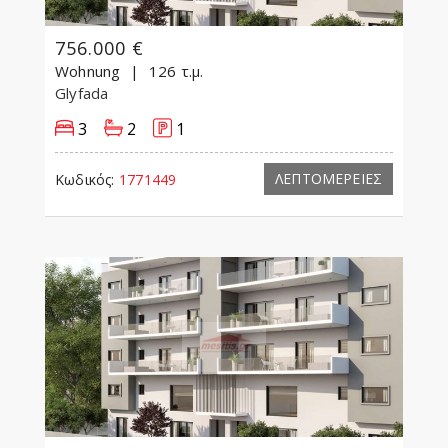
756.000 €
Wohnung
126 τ.μ.
Glyfada
3
2
1
ΛΕΠΤΟΜΕΡΕΙΕΣ
Κωδικός:
1771449