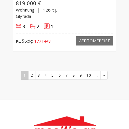
819.000 €
Wohnung
126 τ.μ.
Glyfada
3
2
1
ΛΕΠΤΟΜΕΡΕΙΕΣ
Κωδικός:
1771448
1
2
3
4
5
6
7
8
9
10
...
»