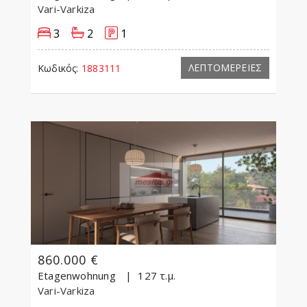
Vari-Varkiza
3
2
1
ΛΕΠΤΟΜΕΡΕΙΕΣ
Κωδικός:
1883111
860.000 €
Etagenwohnung
127 τ.μ.
Vari-Varkiza