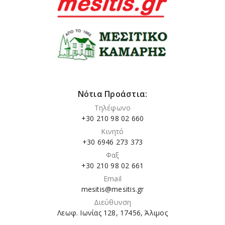
Νότια Προάστια:
Τηλέφωνο
+30 210 98 02 660
Κινητό
+30 6946 273 373
Φαξ
+30 210 98 02 661
Email
mesitis@mesitis.gr
Διεύθυνση
Λεωφ. Ιωνίας 128, 17456, Άλιμος