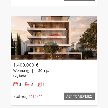
1.400.000 €
Wohnung
150 τ.μ.
Glyfada
3
3
1
ΛΕΠΤΟΜΕΡΕΙΕΣ
Κωδικός:
1911402