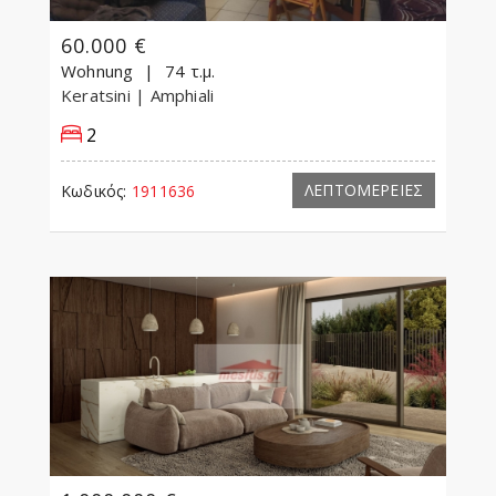
60.000 €
Wohnung
74 τ.μ.
Keratsini
| Amphiali
2
ΛΕΠΤΟΜΕΡΕΙΕΣ
Κωδικός:
1911636