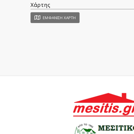
Χάρτης
ΕΜΦΆΝΙΣΗ ΧΆΡΤΗ