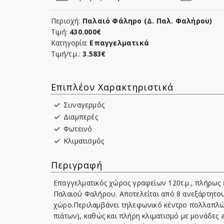
Περιοχή:
Παλαιό Φάληρο (Δ. Παλ. Φαλήρου)
Τιμή:
430.000€
Κατηγορία:
Επαγγελματικά
Τιμή/τ.μ.:
3.583€
Επιπλέον Χαρακτηριστικά
Συναγερμός
Διαμπερές
Φωτεινό
Κλιματισμός
Περιγραφή
Επαγγελματικός χώρος γραφείων 120τ.μ., πλήρως 
Παλαιού Φαλήρου. Αποτελείται από 8 ανεξάρτητου
χώρο.Περιλαμβάνει τηλεφωνικό κέντρο πολλαπλών
πιάτων), καθώς και πλήρη κλιματισμό με μονάδες 