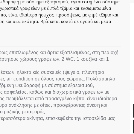
ευδοροφή με σύστημα εξαερισμού, εγκατεστημένο σύστημα
χωριστικά γραφείων με διπλά τζάμια και ενσωματωμένα
ο, είναι ιδιαίτερα ήσυχος, προσόψεως, με φιμέ τζάμια και
 και ιδιωτικότητα. Βρίσκεται κοντά σε αγορά και μέσα
ρως επιπλωμένος και άρτια εξοπλισμένος, στη περιοχή
άρτητους χώρους γραφείων, 2 WC, 1 κουζίνα και 1
σεων, ηλεκτρικές συσκευές (ψυγείο, πλυντήριο
ες air condition σε όλους τους χώρους. Πολύ χαμηλό
ιζόμενη ψευδοροφή με σύστημα εξαερισμού,
ς ασφαλείας, καθώς και διαχωριστικά γραφείων με
ς περιβάλλεται από προσεγμένο κήπο, είναι ιδιαίτερα
υρα ανάκλησης με σίτες, προσφέροντας άνεση και
σα μαζικής μεταφοράς.
περισσότερα ακίνητα, επισκεφθείτε την ιστοσελίδα μας