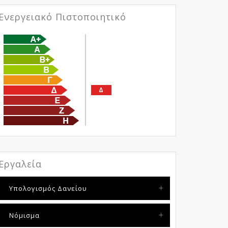
Ενεργειακό Πιστοποιητικό
Δ
Εργαλεία
Υπολογισμός Δανείου
Νόμισμα