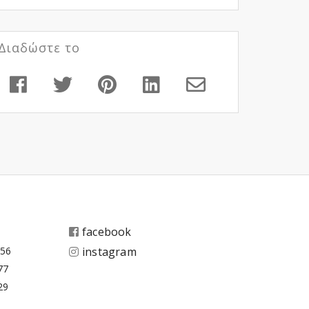
Διαδώστε το
facebook
656
instagram
77
29