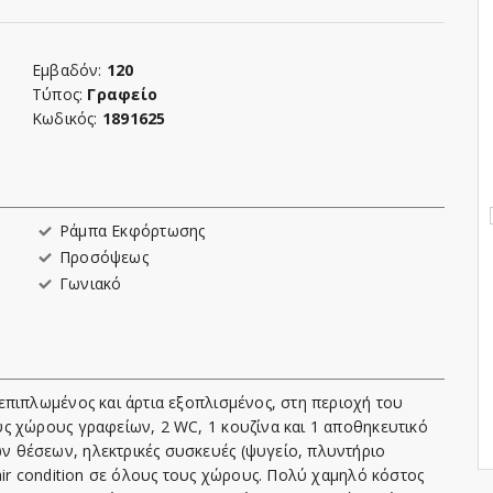
Εμβαδόν:
120
Τύπος:
Γραφείο
Κωδικός:
1891625
Ράμπα Εκφόρτωσης
Προσόψεως
Γωνιακό
επιπλωμένος και άρτια εξοπλισμένος, στη περιοχή του
ς χώρους γραφείων, 2 WC, 1 κουζίνα και 1 αποθηκευτικό
 θέσεων, ηλεκτρικές συσκευές (ψυγείο, πλυντήριο
air condition σε όλους τους χώρους. Πολύ χαμηλό κόστος