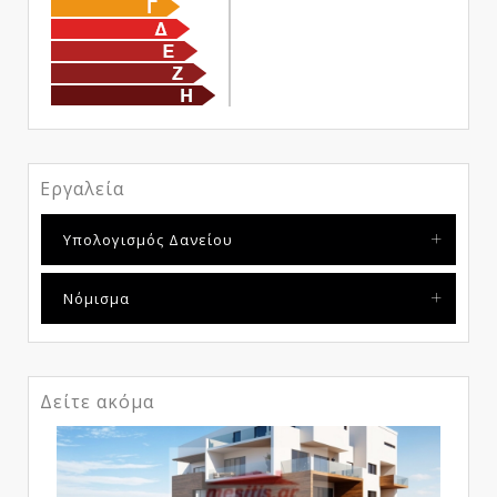
Εργαλεία
Υπολογισμός Δανείου
Νόμισμα
Δείτε ακόμα