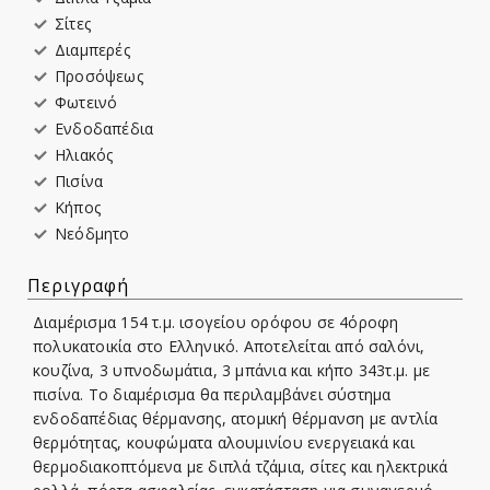
Σίτες
Διαμπερές
Προσόψεως
Φωτεινό
Ενδοδαπέδια
Ηλιακός
Πισίνα
Κήπος
Νεόδμητο
Περιγραφή
Διαμέρισμα 154 τ.μ. ισογείου ορόφου σε 4όροφη
πολυκατοικία στο Ελληνικό. Αποτελείται από σαλόνι,
κουζίνα, 3 υπνοδωμάτια, 3 μπάνια και κήπο 343τ.μ. με
πισίνα. Το διαμέρισμα θα περιλαμβάνει σύστημα
ενδοδαπέδιας θέρμανσης, ατομική θέρμανση με αντλία
θερμότητας, κουφώματα αλουμινίου ενεργειακά και
θερμοδιακοπτόμενα με διπλά τζάμια, σίτες και ηλεκτρικά