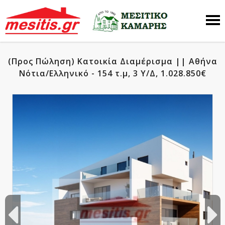
(Προς Πώληση) Κατοικία Διαμέρισμα || Αθήνα
Νότια/Ελληνικό - 154 τ.μ, 3 Υ/Δ, 1.028.850€