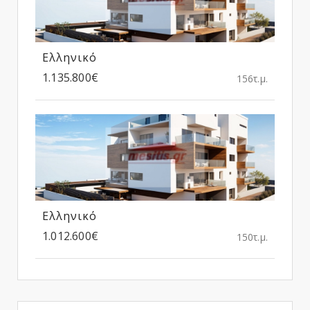
Ελληνικό
1.135.800€
156τ.μ.
Ελληνικό
1.012.600€
150τ.μ.