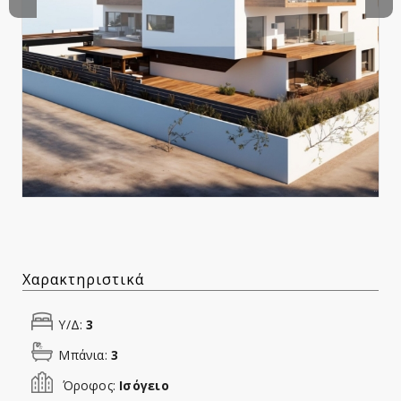
Χαρακτηριστικά
Υ/Δ:
3
Μπάνια:
3
Όροφος:
Ισόγειο