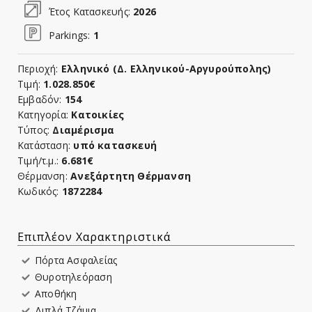
Έτος Κατασκευής:
2026
Parkings
:
1
Περιοχή:
Ελληνικό (Δ. Ελληνικού-Αργυρούπολης)
Τιμή:
1.028.850€
Εμβαδόν:
154
Κατηγορία:
Κατοικίες
Τύπος:
Διαμέρισμα
Κατάσταση:
υπό κατασκευή
Τιμή/τ.μ.:
6.681€
Θέρμανση:
Ανεξάρτητη Θέρμανση
Κωδικός:
1872284
Επιπλέον Χαρακτηριστικά
Πόρτα Ασφαλείας
Θυροτηλεόραση
Αποθήκη
Διπλά Τζάμια