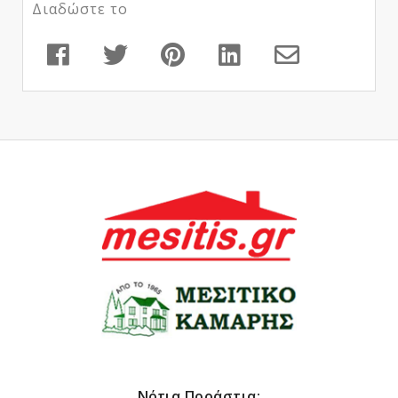
Διαδώστε το
Νότια Προάστια: