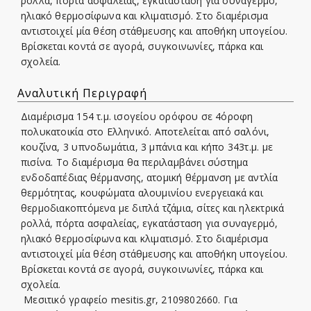
ρολλά, πόρτα ασφαλείας, εγκατάσταση για συναγερμό,
ηλιακό θερμοσίφωνα και κλιματισμό. Στο διαμέρισμα
αντιστοιχεί μία θέση στάθμευσης και αποθήκη υπογείου.
Βρίσκεται κοντά σε αγορά, συγκοινωνίες, πάρκα και
σχολεία.
Αναλυτική Περιγραφή
Διαμέρισμα 154 τ.μ. ισογείου ορόφου σε 4όροφη
πολυκατοικία στο Ελληνικό. Αποτελείται από σαλόνι,
κουζίνα, 3 υπνοδωμάτια, 3 μπάνια και κήπο 343τ.μ. με
πισίνα. Το διαμέρισμα θα περιλαμβάνει σύστημα
ενδοδαπέδιας θέρμανσης, ατομική θέρμανση με αντλία
θερμότητας, κουφώματα αλουμινίου ενεργειακά και
θερμοδιακοπτόμενα με διπλά τζάμια, σίτες και ηλεκτρικά
ρολλά, πόρτα ασφαλείας, εγκατάσταση για συναγερμό,
ηλιακό θερμοσίφωνα και κλιματισμό. Στο διαμέρισμα
αντιστοιχεί μία θέση στάθμευσης και αποθήκη υπογείου.
Βρίσκεται κοντά σε αγορά, συγκοινωνίες, πάρκα και
σχολεία.
Μεσιτικό γραφείο mesitis.gr, 2109802660. Για