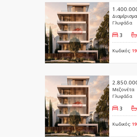
1.400.00
Διαμέρισμ
Γλυφάδα
3
Κωδικός:
19
2.850.00
Μεζονέτα
Γλυφάδα
3
Κωδικός:
19