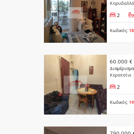
Κορυδαλλ
2
Κωδικός:
18
60.000 €
Διαμέρισμ
Κερατσίνι
2
Κωδικός:
19
790.000 