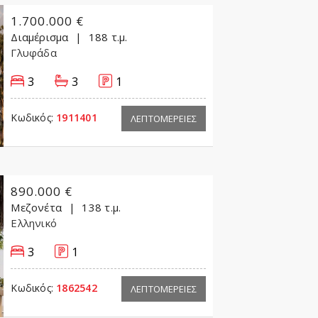
1.700.000 €
Διαμέρισμα
188 τ.μ.
Γλυφάδα
3
3
1
Κωδικός:
1911401
ΛΕΠΤΟΜΕΡΕΙΕΣ
890.000 €
Μεζονέτα
138 τ.μ.
Ελληνικό
3
1
Κωδικός:
1862542
ΛΕΠΤΟΜΕΡΕΙΕΣ