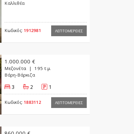
Καλλιθέα
Κωδικός:
1912981
ΛΕΠΤΟΜΕΡΕΙΕΣ
1.000.000 €
Μεζονέτα
195 τ.μ.
Βάρη-Βάρκιζα
3
2
1
Κωδικός:
1883112
ΛΕΠΤΟΜΕΡΕΙΕΣ
860.000 €