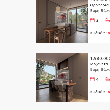
Οροφοδιαμ
Βάρη-Βάρκ
3
Κωδικός:
18
1.980.00
Μεζονέτα
Βάρη-Βάρκ
4
Κωδικός:
18