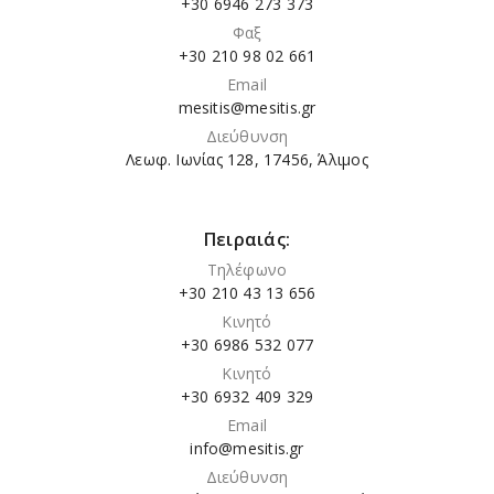
+30 6946 273 373
Φαξ
+30 210 98 02 661
Email
mesitis@mesitis.gr
Διεύθυνση
Λεωφ. Ιωνίας 128, 17456, Άλιμος
Πειραιάς:
Τηλέφωνο
+30 210 43 13 656
Κινητό
+30 6986 532 077
Κινητό
+30 6932 409 329
Email
info@mesitis.gr
Διεύθυνση