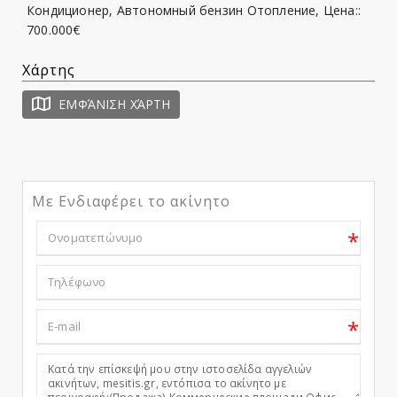
Кондиционер, Aвтономный бензин Отопление, Цена::
700.000€
Χάρτης
ΕΜΦΆΝΙΣΗ ΧΆΡΤΗ
Με Ενδιαφέρει το ακίνητο
*
*