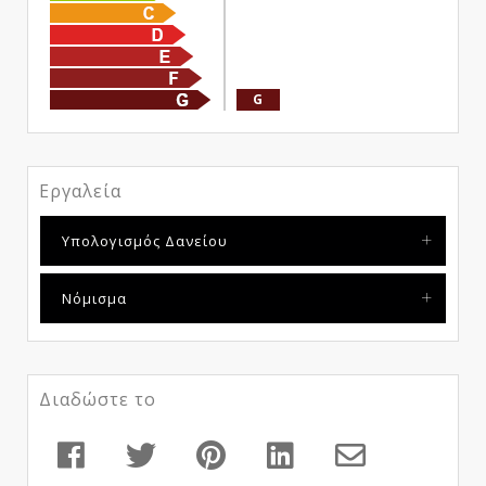
G
Εργαλεία
Υπολογισμός Δανείου
Νόμισμα
Διαδώστε το